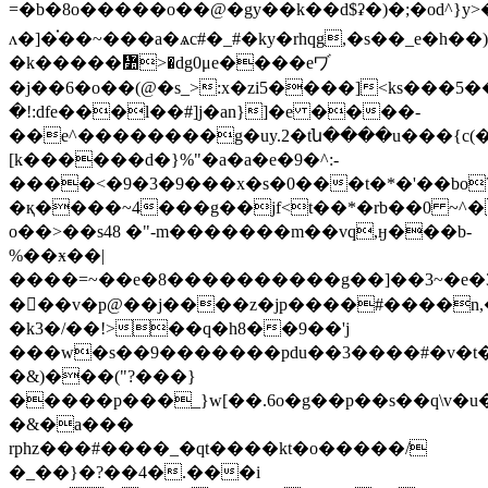
=�b�8o�����o��@�gy��k��d$ʡ�)�;�od^}y>
ʌ�]�֗��~���a�ѧc#�_#�ky�rhqg,�s��_e�h��
�k�����៺>�dg0μe����eヷ
�j��6�o��(@�s_>:x�zi5����]˂ks���5
�!:dfe���l��#]j�an}]�e ����-
��e^��������g�uy.2�tն����u���{
c(
[k������d�}%"�a�a�e�9�^:-
����<�9�3�9���x�s�0���t�*�'��bo
�қ����~4���g��jf<t��*�rb��0 ~^�
o��>��s48 �"-m�������m��vq,ӈ���b-
%��ӿ��|
����=~��e�8����������g��]��3~�e�
���v�p@��j����z�jp����#����n,
�k3�/��!>��q�h8��9��'j
���w�s��9�������pdu��3����#�v�t�
�&)���("?���}
�&�a���
rphz���#����_�qt����kt�o�����/
�_��}�?��4�.���i