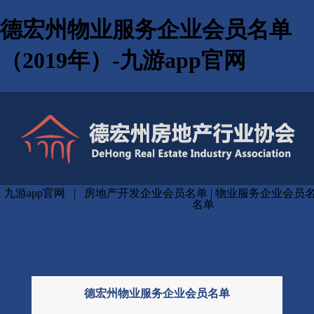
德宏州物业服务企业会员名单
（2019年）-九游app官网
九游app官网
|
房地产开发企业会员名单
|
物业服务企业会员
名单
德宏州物业服务企业会员名单