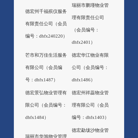
瑞丽市鹏瑾物业管
德宏州千福殡仪服务
理有限责任公司
有限责任公司（会员
（会员编号：
编号：dhfx240220）
dhfx2401）
芒市和万佳生活服务
德宏华江物业有限
有限公司（会员编
公司（会员编号：
号：dhfx1487）
dhfx1486）
德宏景弘物业管理有
德宏州祥蕊物业管
限公司（会员编号：
理有限公司（会员
dhfx1484）
编号：dhfx1403）
德宏勐垅沙物业管
瑞丽市华旭物业管理