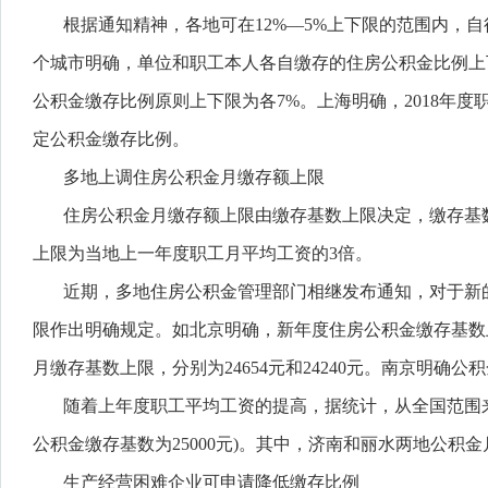
根据通知精神，各地可在12%—5%上下限的范围内，
个城市明确，单位和职工本人各自缴存的住房公积金比例上
公积金缴存比例原则上下限为各7%。上海明确，2018年度
定公积金缴存比例。
多地上调住房公积金月缴存额上限
住房公积金月缴存额上限由缴存基数上限决定，缴存基
上限为当地上一年度职工月平均工资的3倍。
近期，多地住房公积金管理部门相继发布通知，对于新的公积
限作出明确规定。如北京明确，新年度住房公积金缴存基数上
月缴存基数上限，分别为24654元和24240元。南京明确公积
随着上年度职工平均工资的提高，据统计，从全国范围来
公积金缴存基数为25000元)。其中，济南和丽水两地公积
生产经营困难企业可申请降低缴存比例