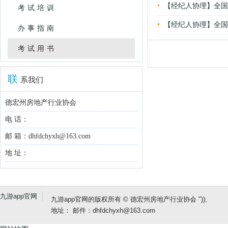
【经纪人协理】全国
考试培训
【经纪人协理】全国
办事指南
考试用书
联
系我们
德宏州房地产行业协会
电 话：
邮 箱：
dhfdchyxh@163.com
地 址：
九游app官网
九游app官网的版权所有 © 德宏州房地产行业协会 "));
地址： 邮件：
dhfdchyxh@163.com