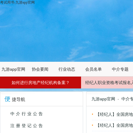
考试用书-九游app官网
九游app官网
协会要闻
行业动态
会员名单
中介专题
如何进行房地产经纪机构备案？
经纪人职业资格考试报名
便
九游app官网
-
中介
捷导航
中介行业公告
【经纪人】全国房地
注册登记公告
【经纪人】全国房地