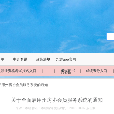
名单
中介专题
政策法规
九游app官网
人职业资格考试报名入口
｜ ｜
考试用书
｜
成绩查分入口
的公告
面启用州房协会员服务系统的通知
关于全面启用州房协会员服务系统的通知
来源：本站 作者：本站编辑 更新时间：2018-10-07 点击数：