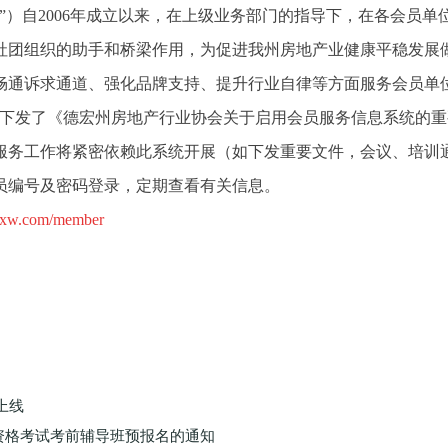
”）自2006年成立以来，在上级业务部门的指导下，在各会员
团组织的助手和桥梁作用，为促进我州房地产业健康平稳发展做
畅通诉求通道、强化品牌支持、提升行业自律等方面服务会员单
4日下发了《德宏州房地产行业协会关于启用会员服务信息系统的重
服务工作将紧密依赖此系统开展（如下发重要文件，会议、培训
员编号及密码登录，定期查看有关信息。
xxw.com/member
上线
资格考试考前辅导班预报名的通知