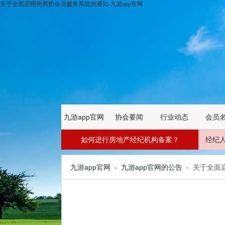
关于全面启用州房协会员服务系统的通知-九游app官网
九游app官网
协会要闻
行业动态
会员
如何进行房地产经纪机构备案？
经纪
九游app官网
-
九游app官网的公告
- 关于全