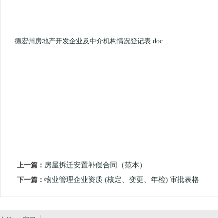
德宏州房地产开发企业及中介机构情况登记表.doc
上一篇：
房屋拆迁安置补偿合同（范本）
下一篇：
物业管理企业资质 (核定、变更、年检) 审批表格