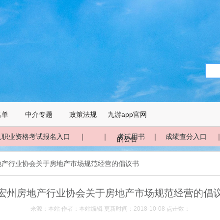
名单
中介专题
政策法规
九游app官网
人职业资格考试报名入口
｜ ｜
考试用书
｜
成绩查分入口
的公告
房地产行业协会关于房地产市场规范经营的倡议书
宏州房地产行业协会关于房地产市场规范经营的倡
来源：本站 作者：本站编辑 更新时间：2018-10-08 点击数：