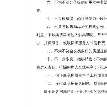
六、不为不法分子提供租用楼宇非
资。
七、不采取威胁、恐吓等暴力手段
八、不参与预售商品房的投机炒作
利益；不炒卖或串通他人炒卖期房、甚至
办、担保服务，或以捆绑服务方式乱收费
九、不为不符合交易条件的房屋提
十、不一房多卖、捆绑销售；不为购
购房人责任、排除购房人合法权利；不以
十一、保证商品房质量符合工程质量标
十二、发生商品房销售问题、质量问题
请全州各房地产企业谨记行业的责任和