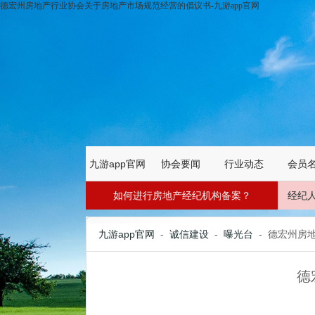
德宏州房地产行业协会关于房地产市场规范经营的倡议书-九游app官网
九游app官网
协会要闻
行业动态
会员
如何进行房地产经纪机构备案？
经纪
九游app官网
-
诚信建设
-
曝光台
- 德宏州
德