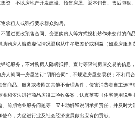
法集资；不以房地产开发建设、预售房屋、返本销售、售后包租
驱逐承租人或强行要求群众购房。
，不通过更改预售合同、变更购房人等方式投机炒作未交付的商
帮助购房人编造虚假情况退房从中牟取差价或利益（如退房服务
。
供经纪服务，不对购房人隐瞒抵押、查封等限制房屋交易的信息
房人就同一房屋签订“阴阳合同”，不规避房屋交易税；不利用
搭售商品、服务或者附加其他不合理条件，侵害消费者自主选择
准和依法进行商品房竣工验收备案，认真落实《住宅使用说明
、前期物业服务问题等，应主动解释说明承担责任，并及时为消
使命，为促进行业及社会经济发展做出应有的贡献。