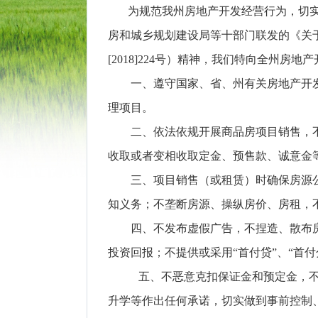
为规范我州房地产开发经营行为，切实维
房和城乡规划建设局等十部门联发的《关
[2018]224号）精神，我们特向全州
一、遵守国家、省、州有关房地产开发
理项目。
二、依法依规开展商品房项目销售，不
收取或者变相收取定金、预售款、诚意金
三、项目销售（或租赁）时确保房源公
知义务；不垄断房源、操纵房价、房租，
四、不发布虚假广告，不捏造、散布房
投资回报；不提供或采用“首付贷”、“首
五、不恶意克扣保证金和预定金，
升学等作出任何承诺，切实做到事前控制