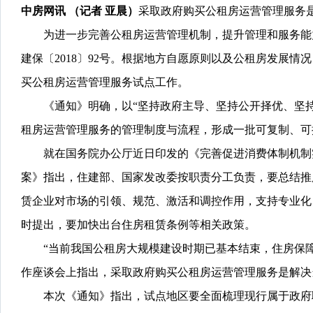
中房网讯
（记者 亚晨）
采取政府购买公租房运营管理服务
为进一步完善公租房运营管理机制，提升管理和服务能力
建保〔2018〕92号。根据地方自愿原则以及公租房发展
买公租房运营管理服务试点工作。
《通知》明确，以“坚持政府主导、坚持公开择优、坚持
租房运营管理服务的管理制度与流程，形成一批可复制、可
就在国务院办公厅近日印发的《完善促进消费体制机制实施方案（
案》指出，住建部、国家发改委按职责分工负责，要总结推
赁企业对市场的引领、规范、激活和调控作用，支持专业化
时提出，要加快出台住房租赁条例等相关政策。
“当前我国公租房大规模建设时期已基本结束，住房保障
作座谈会上指出，采取政府购买公租房运营管理服务是解决
本次《通知》指出，试点地区要全面梳理现行属于政府职