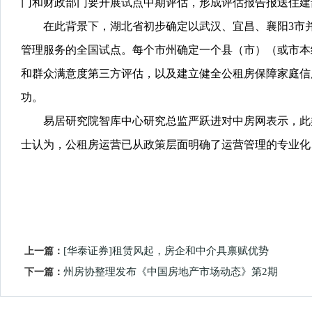
门和财政部门要开展试点中期评估，形成评估报告报送住建部
在此背景下，湖北省初步确定以武汉、宜昌、襄阳3市并选
管理服务的全国试点。每个市州确定一个县（市）（或市本
和群众满意度第三方评估，以及建立健全公租房保障家庭信
功。
易居研究院智库中心研究总监严跃进对中房网表示，此类
士认为，公租房运营已从政策层面明确了运营管理的专业化
上一篇：
[华泰证券]租赁风起，房企和中介具禀赋优势
下一篇：
州房协整理发布《中国房地产市场动态》第2期