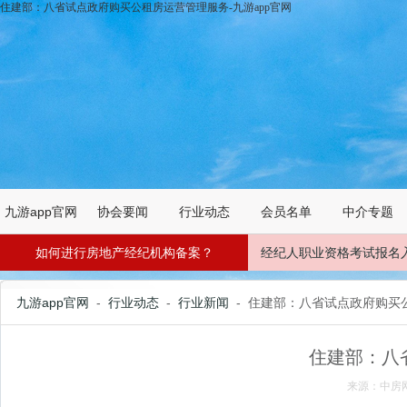
住建部：八省试点政府购买公租房运营管理服务-九游app官网
九游app官网
协会要闻
行业动态
会员名单
中介专题
如何进行房地产经纪机构备案？
经纪人职业资格考试报名
九游app官网
-
行业动态
-
行业新闻
- 住建部：八省试点政府购买
住建部：八
来源：中房网