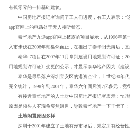
有孤零零的一排基础建筑。
中国房地产报记者询问了工人们进度，有工人表示：“这
app官网上的电话处于无人接听状态。
泰华地产九游app官网上披露的项目显示，从1996年第
入市步伐在2008年却戛然而止，在推出了泰华阳光海后，
泰华n7项目在2007年11月拿到建设用地规划许可证；2
用地规划许可证》变更的公示，才显示泰华地产因为《建设
泰华是最早落户深圳宝安区的港资企业，上世纪90年代
完全统计，1998年到2001年，泰华六年间斥资7亿多元，竞
有接近泰华地产的人士对中国房地产报记者表示：“n7
原因是领头人罗瑞希突然逝世，导致泰华地产一下子慌了；
土地闲置原因多样
深圳于2001年建立了土地有形市场后，规定所有经营性