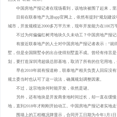
中国房地产报记者在现场看到，该地块被围了起来，里面
目前在联泰地产九游app官网上，依然有提到“规划建设
城市，开发规模近2000多万平方米，现年开发能力在100
不过为何偏偏红树湾地块久久未动工？中国房地产报记
有接近联泰地产的人士对中国房地产报记者表示：“就得
墅，但是全国限墅令的出台使得别墅盖不成。曾经有传言是
划，要打造深圳湾超级总部基地，取消了所有的住宅用地，
早在2010年就有报道称，联泰地产相关负责人回应没有
规土委当时也认可了这一说法，确属规划调整因素。
不过，这宗地块何时能开发，依然是谜。
另外，还有地块是开发商拿地时间过长，却一直在缓慢开发
地，直到2018年才刚刚开始动工。中国房地产报记者实地
围墙上的工程概况牌显示，合同开工日期为今年1月1日，竣