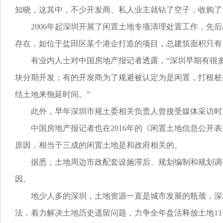
知晓，这其中，不少开发商、私人业主就钻了空子，收购了
2006年起深圳开展了闲置土地专项清理处置工作，先后
存在，如位于盐田区某个港企打造的项目，总建筑面积只有1
有业内人士对中国房地产报记者透露，“深圳早期有很多
块分期开发；有的开发商为了规避被认定为是闲置，打根桩
结土地来拖延时间。”
此外，早年深圳市规土委相关负责人曾接受媒体采访时直
中国房地产报记者也在2016年的《闲置土地信息公开表》
原因，相当于三成的闲置土地是和政府相关的。
据悉，土地周边市政配套设施滞后、规划编制和规划调整
因。
地少人多的深圳，土地资源一直是城市发展的瓶颈，深圳也
法，着力解决土地历史遗留问题，力争全年盘活释放土地1