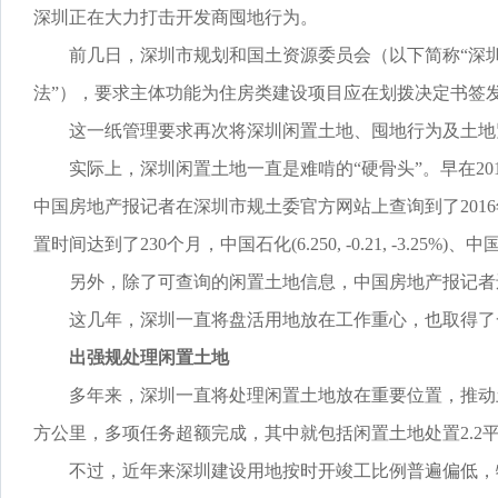
深圳正在大力打击开发商囤地行为。
前几日，深圳市规划和国土资源委员会（以下简称“深圳
法”），要求主体功能为住房类建设项目应在划拨决定书签
这一纸管理要求再次将深圳闲置土地、囤地行为及土地
实际上，深圳闲置土地一直是难啃的“硬骨头”。早在201
中国房地产报记者在深圳市规土委官方网站上查询到了201
置时间达到了230个月，中国石化(6.250, -0.21, -3.25
另外，除了可查询的闲置土地信息，中国房地产报记者还
这几年，深圳一直将盘活用地放在工作重心，也取得了
出强规处理闲置土地
多年来，深圳一直将处理闲置土地放在重要位置，推动土地
方公里，多项任务超额完成，其中就包括闲置土地处置2.2
不过，近年来深圳建设用地按时开竣工比例普遍偏低，特