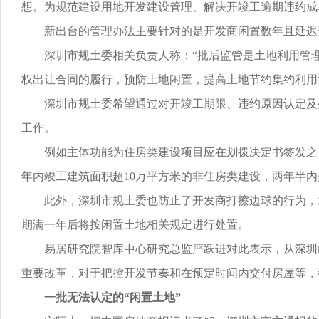
想。为规范建设用地开发建设管理、解决开竣工逾期违约成
新出台的管理办法主要针对的是开发商闲置数年且延迟开
深圳市规土委相关负责人称：“批后监管是土地利用管理
权出让合同的履行，预防土地闲置，提高土地节约集约利用
深圳市规土委希望通过对开竣工期限、违约原因认定及处
工作。
例如主体功能为住房类建设项目应在划拨决定书签发之日
年内竣工建筑面积超10万平方米的非住房类建设，两年半内
此外，深圳市规土委也防止了开发商打擦边球的行为，对
期满一年后将按闲置土地相关规定进行处置。
易居研究院智库中心研究总监严跃进对此表示，从深圳此
重要改革，对于把控开发节奏和在预定时间内交付房屋等，
一批无法认定的“闲置土地”