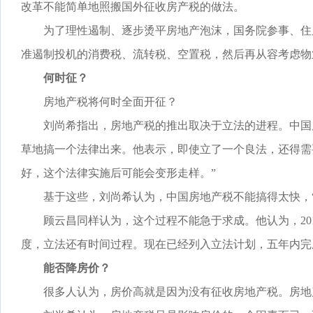
改革不能简单地照搬国外征收房产税的做法。
为了理性遏制、逐步烫平房地产泡沫，国务院参事、住房
准遏制投机的消费税、流转税、空置税，然后再从容考虑物
何时征？
房地产税将何时全面开征？
刘尚希指出，房地产税的推出取决于立法的进程。中国房
草地搞一个法律出来。他表示，即使立了一个良法，还得需
好，这个法律实施后可能会变形走样。”
基于这些，刘尚希认为，中国房地产税不能搞得太快，“
顾云昌同样认为，这个过程不能急于求成。他认为，201
度，立法还有时间过程。现在已经列入立法计划，五年内完
能否降房价？
很多人认为，房价高就是因为没有征收房地产税。房地