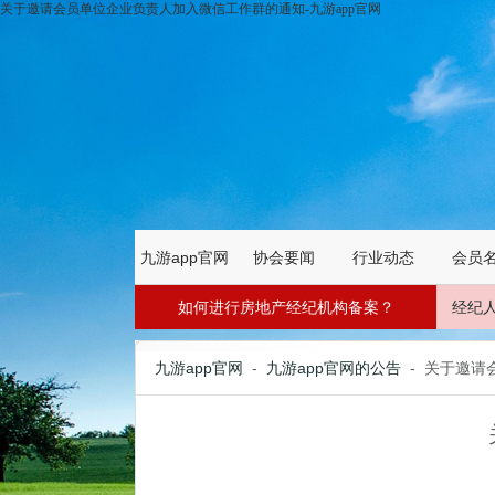
关于邀请会员单位企业负责人加入微信工作群的通知-九游app官网
九游app官网
协会要闻
行业动态
会员
如何进行房地产经纪机构备案？
经纪
九游app官网
-
九游app官网的公告
- 关于邀