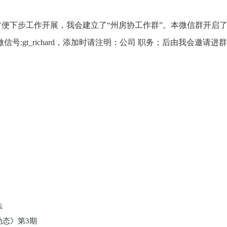
便下步工作开展，我会建立了“州房协工作群”。本微信群开启
:gt_richard，添加时请注明：公司 职务；后由我会邀请进
法
态》第3期