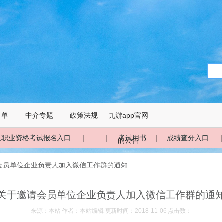
名单
中介专题
政策法规
九游app官网
人职业资格考试报名入口
｜ ｜
考试用书
｜
成绩查分入口
的公告
请会员单位企业负责人加入微信工作群的通知
关于邀请会员单位企业负责人加入微信工作群的通
来源：本站 作者：本站编辑 更新时间：2018-11-06 点击数：