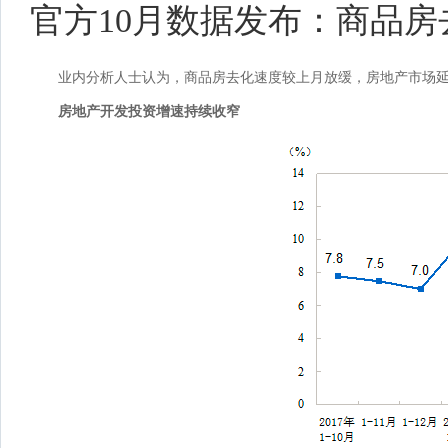
官方10月数据发布：商品房
业内分析人士认为，商品房去化速度较上月放缓，房地产市场延续
房地产开发投资增速持续收窄