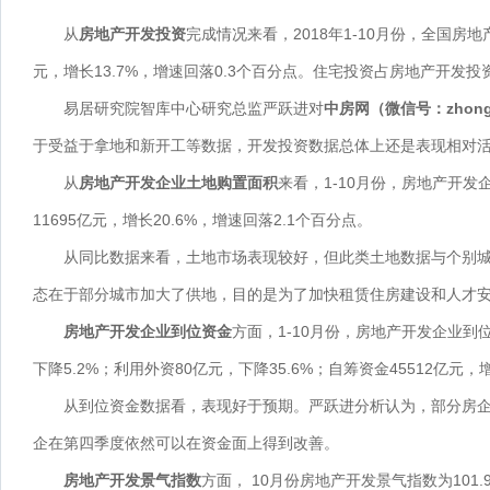
从
房地产开发投资
完成情况来看，2018年1-10月份，全国房地
元，增长13.7%，增速回落0.3个百分点。住宅投资占房地产开发投资
易居研究院智库中心研究总监严跃进对
中房网（微信号：zhongf
于受益于拿地和新开工等数据，开发投资数据总体上还是表现相对
从
房地产开发企业土地购置面积
来看，1-10月份，房地产开发企
11695亿元，增长20.6%，增速回落2.1个百分点。
从同比数据来看，土地市场表现较好，但此类土地数据与个别城市
态在于部分城市加大了供地，目的是为了加快租赁住房建设和人才
房地产开发企业到位资金
方面，1-10月份，房地产开发企业到位资
下降5.2%；利用外资80亿元，下降35.6%；自筹资金45512亿元，增
从到位资金数据看，表现好于预期。严跃进分析认为，部分房企或
企在第四季度依然可以在资金面上得到改善。
房地产开发景气指数
方面， 10月份房地产开发景气指数为101.9