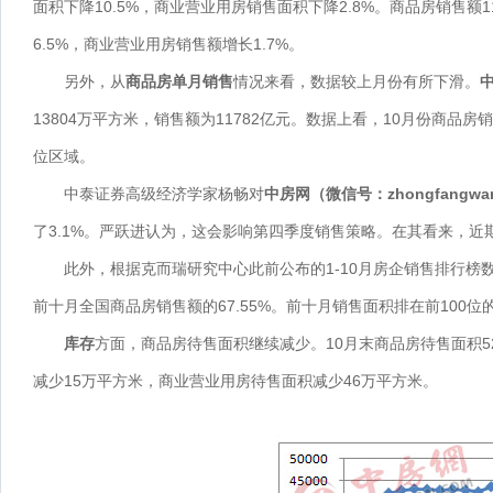
面积下降10.5%，商业营业用房销售面积下降2.8%。商品房销售额1
6.5%，商业营业用房销售额增长1.7%。
另外，从
商品房单月销售
情况来看，数据较上月份有所下滑。
中
13804万平方米，销售额为11782亿元。数据上看，10月份商品房
位区域。
中泰证券高级经济学家杨畅对
中房网（微信号：zhongfangwa
了3.1%。严跃进认为，这会影响第四季度销售策略。在其看来，
此外，根据克而瑞研究中心此前公布的1-10月房企销售排行榜数据
前十月全国商品房销售额的67.55%。前十月销售面积排在前100位的
库存
方面，商品房待售面积继续减少。10月末商品房待售面积52
减少15万平方米，商业营业用房待售面积减少46万平方米。