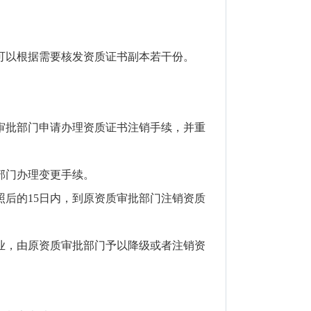
可以根据需要核发资质证书副本若干份。
审批部门申请办理资质证书注销手续，并重
部门办理变更手续。
后的15日内，到原资质审批部门注销资质
，由原资质审批部门予以降级或者注销资