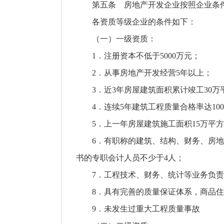
第五条 房地产开发企业按照企业条件
各资质等级企业的条件如下：
（一）一级资质：
1．注册资本不低于5000万元；
2．从事房地产开发经营5年以上；
3．近3年房屋建筑面积累计竣工30万
4．连续5年建筑工程质量合格率达10
5．上一年房屋建筑施工面积15万平方
6．有职称的建筑、结构、财务、房地产
书的专职会计人员不少于4人；
7．工程技术、财务、统计等业务负责
8．具有完善的质量保证体系，商品住
9．未发生过重大工程质量事故