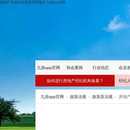
房地产开发企业资质管理规定-九游app官网
九游app官网
协会要闻
行业动态
会员
如何进行房地产经纪机构备案？
经纪
九游app官网
-
政策法规
-
政策及法规
- 房地