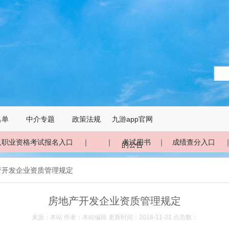
名单
中介专题
政策法规
九游app官网
人职业资格考试报名入口
｜ ｜
考试用书
｜
成绩查分入口
的公告
产开发企业资质管理规定
房地产开发企业资质管理规定
来源：本站 作者：本站编辑 更新时间：2018-11-21 点击数：