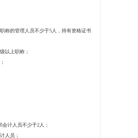
职称的管理人员不少于5人，持有资格证书
初级以上职称；
度；
职会计人员不少于2人；
统计人员；