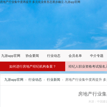
房地产行业集中度再提升 多元化业务形态逐步确立-九游app官网
九游app官网
协会要闻
行业动态
会员名单
中介专题
如何进行房地产经纪机构备案？
经纪人职业资格考试报名
九游app官网
-
行业动态
-
行业新闻
- 房地产行业集中度再提升 
房地产行业集
来源：中国建设报