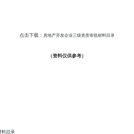
点击下载：
房地产开发企业三级资质审批材料目录
（资料仅供参考）
材料目录