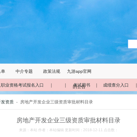
名单
中介专题
政策法规
九游app官网
人职业资格考试报名入口
｜ ｜
考试用书
｜
成绩查分入口
的公告
开发资质
- 房地产开发企业三级资质审批材料目录
房地产开发企业三级资质审批材料目录
来源：本站 作者：本站编辑 更新时间：2018-12-11 点击数：