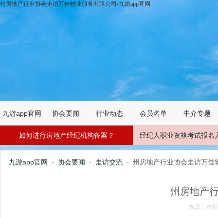
州房地产行业协会走访万佳物业服务有限公司-九游app官网
九游app官网
协会要闻
行业动态
会员名单
中介专题
如何进行房地产经纪机构备案？
经纪人职业资格考试报名
九游app官网
-
协会要闻
-
走访交流
- 州房地产行业协会走访万佳
州房地产
来源：本站 