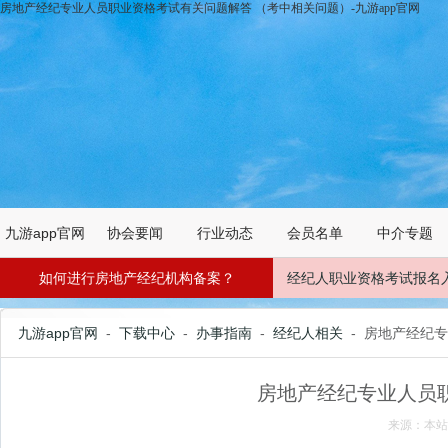
房地产经纪专业人员职业资格考试有关问题解答 （考中相关问题）-九游app官网
九游app官网
协会要闻
行业动态
会员名单
中介专题
如何进行房地产经纪机构备案？
经纪人职业资格考试报名
九游app官网
-
下载中心
-
办事指南
-
经纪人相关
- 房地产经纪
房地产经纪专业人员
来源：本站 