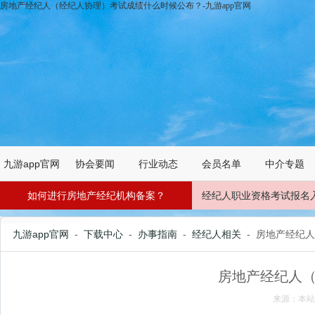
房地产经纪人（经纪人协理）考试成绩什么时候公布？-九游app官网
九游app官网
协会要闻
行业动态
会员名单
中介专题
如何进行房地产经纪机构备案？
经纪人职业资格考试报名
九游app官网
-
下载中心
-
办事指南
-
经纪人相关
- 房地产经纪
房地产经纪人
来源：本站 