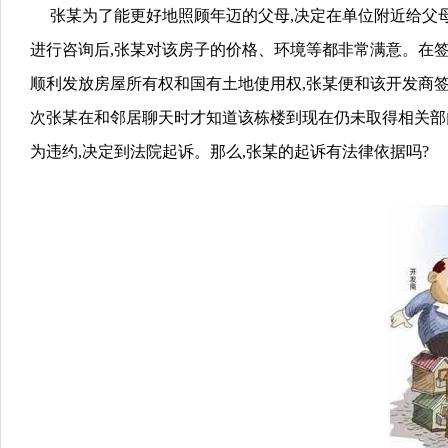
张某为了能更好地照顾年迈的父母,决定在单位附近给父母
进行咨询后,张某对该房子的价格、环境等都非常满意。
在
顺利发放房屋所有权和国有土地使用权,张某便和该开发商签
次张某在和邻居聊天时才知道该栋楼到现在仍未取得相关部
为违约,决定到法院起诉。
那么,张某的起诉有法律依据吗?