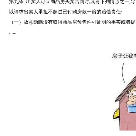
第九条 出卖人订立商品房买卖合同时,具有下列情形之一,
以请求出卖人承担不超过已付购房款一倍的赔偿责任:
（一）故意隐瞒没有取得商品房预售许可证明的事实或者提
......