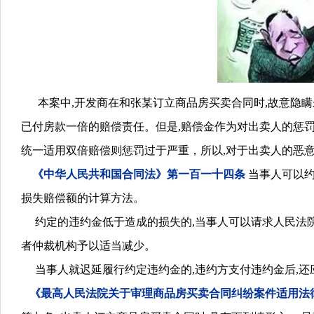
本案中,开发商在和张某订立商品房买卖合同时,故意隐瞒
已付房款一倍的赔偿责任。
但是,赔偿金作为对出卖人的惩
统一适用双倍赔偿则惩罚过于严重，所以,对于出卖人的恶
《中华人民共和国合同法》
第一百一十四条
当事人可以约
损失赔偿额的计算方法。
约定的违约金低于造成的损失的,当事人可以请求人民法院
者仲裁机构予以适当减少。
当事人就迟延履行约定违约金的,违约方支付违约金后,还
《最高人民法院关于审理商品房买卖合同纠纷案件适用法