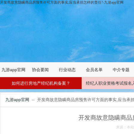
开发商故意隐瞒商品房预售许可方面的事实,应当承担怎样的责任?-九游app官网
九游app官网
协会要闻
行业动态
会员名单
中介专题
如何进行房地产经纪机构备案？
经纪人职业资格考试报名
九游app官网
-- 开发商故意隐瞒商品房预售许可方面的事实,应当承
开发商故意隐瞒商品
来源：本站 