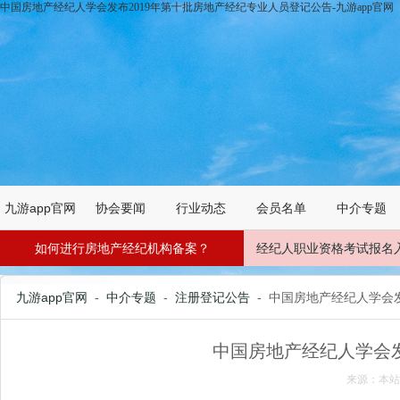
中国房地产经纪人学会发布2019年第十批房地产经纪专业人员登记公告-九游app官网
九游app官网
协会要闻
行业动态
会员名单
中介专题
如何进行房地产经纪机构备案？
经纪人职业资格考试报名
九游app官网
-
中介专题
-
注册登记公告
- 中国房地产经纪人学会
中国房地产经纪人学会发
来源：本站 