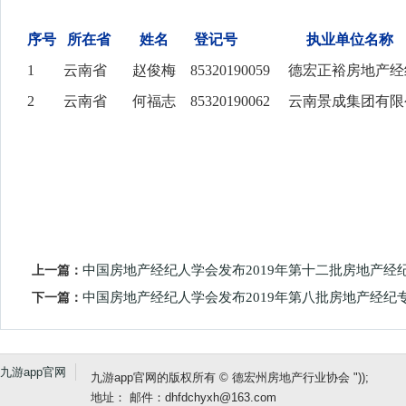
序号
所在省 姓名 登记号
执业单位名称
1 云南省 赵俊梅 85320190059 德宏正裕房地产
2 云南省 何福志 85320190062 云南景成集团有
上一篇：
中国房地产经纪人学会发布2019年第十二批房地产经
下一篇：
中国房地产经纪人学会发布2019年第八批房地产经纪
九游app官网
九游app官网的版权所有 © 德宏州房地产行业协会 "));
地址： 邮件：
dhfdchyxh@163.com