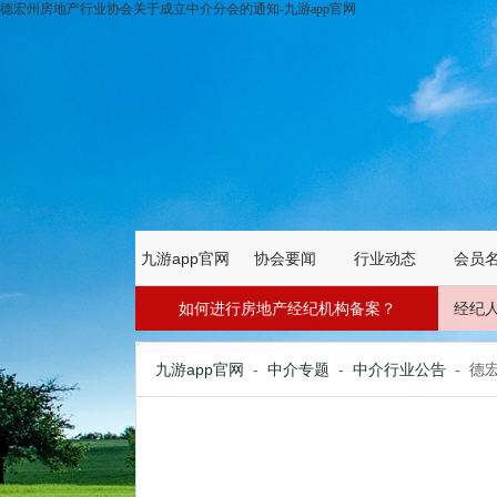
德宏州房地产行业协会关于成立中介分会的通知-九游app官网
九游app官网
协会要闻
行业动态
会员
如何进行房地产经纪机构备案？
经纪
九游app官网
-
中介专题
-
中介行业公告
- 