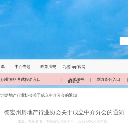
名单
中介专题
政策法规
九游app官网
人职业资格考试报名入口
｜ ｜
考试用书
｜
成绩查分入口
的公告
德宏州房地产行业协会关于成立中介分会的通知
德宏州房地产行业协会关于成立中介分会的通知
来源：本站 作者：本站编辑 更新时间：2019-06-14 点击数：