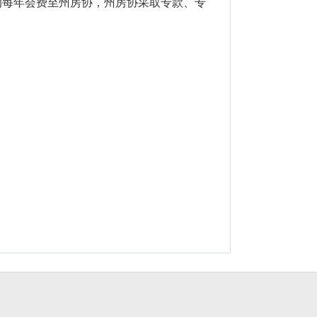
纳每年会费至州房协，州房协采取专款、专