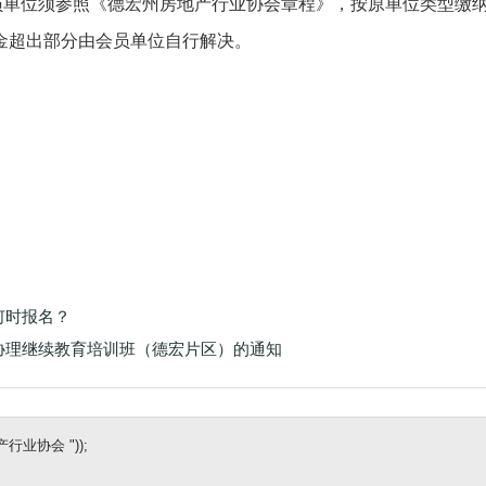
员单位须参照《德宏州房地产行业协会章程》，按原单位类型缴
金超出部分由会员单位自行解决。
何时报名？
协理继续教育培训班（德宏片区）的通知
业协会 "));