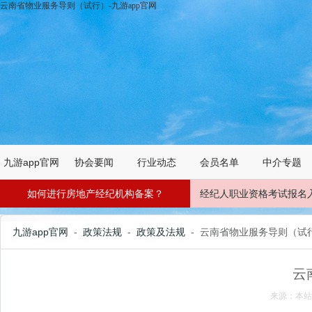
云南省物业服务导则（试行）-九游app官网
九游app官网
协会要闻
行业动态
会员名单
中介专题
如何进行房地产经纪机构备案？
经纪人职业资格考试报名
九游app官网
-
政策法规
-
政策及法规
- 云南省物业服务导则（试
云
来源：本站 