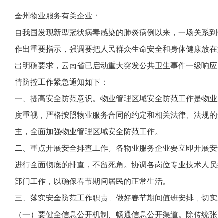
全州物业服务有关企业：
自我国发现新型冠状病毒感染的肺炎病例以来，一场关系到
作出重要指示，强调要把人民群众生命安全和身体健康放在
出明确要求，云南省已启动重大突发公共卫生事件一级响应
情防控工作紧急通知如下：
一、提高安全防范意识。物业管理区域安全防范工作是物业
度重视，严格按照物业服务合同的约定和相关法律、法规的
主，全面加强物业管理区域安全防范工作。
二、重点开展安全排查工作。各物业服务企业要立即开展安
进行全面彻底的排查，不留死角。协调各岗位专业技术人员
部门工作，以确保春节期间居民的正常生活。
三、落实安全防范工作职责。做好春节期间值班安排，切实
（一）要健全信息公开机制、畅通信息公开渠道。除传统张