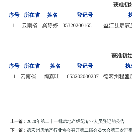
获准初
序号 所在省
姓名 登记号
执业
1 云南省 奚静婷 85320200165 盈江县启
获准初始
序号 所在省 姓名 登记号
执
1 云南省 陶嘉旺 653202000237 德宏州
上一篇：
2020年第二十一批房地产经纪专业人员登记的公告
下一篇：
德宏州房地产行业协会召开第二届会员大会第三次理