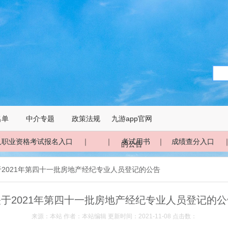
名单
中介专题
政策法规
九游app官网
人职业资格考试报名入口
｜ ｜
考试用书
｜
成绩查分入口
的公告
于2021年第四十一批房地产经纪专业人员登记的公告
关于2021年第四十一批房地产经纪专业人员登记的公
来源：本站 作者：本站编辑 更新时间：2021-11-08 点击数：