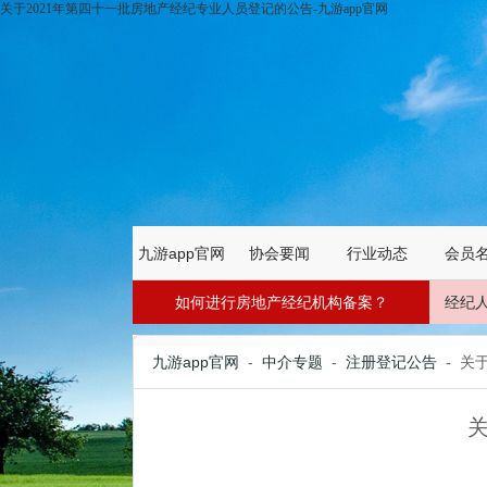
关于2021年第四十一批房地产经纪专业人员登记的公告-九游app官网
九游app官网
协会要闻
行业动态
会员
如何进行房地产经纪机构备案？
经纪
九游app官网
-
中介专题
-
注册登记公告
- 关