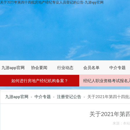
关于2021年第四十四批房地产经纪专业人员登记的公告-九游app官网
九游app官网
协会要闻
行业动态
会员名单
中介专题
如何进行房地产经纪机构备案？
经纪人职业资格考试报名
九游app官网
-
中介专题
-
注册登记公告
- 关于2021年第四十
关于2021年
来源：本站 