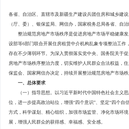
各省、自治区、直辖市及新疆生产建设兵团住房和城乡建设
（厅、委）、银保监局、网信办，国家税务总局各省、自治
整治规范房地产市场秩序是促进房地产市场平稳健康发
设部等6部门联合开展住房租赁中介机构乱象专项整治工作
存在不少薄弱环节。为深入贯彻落实党中央、国务院关于促
房地产市场秩序整治力度，切实维护人民群众合法权益，住
保监会、国家网信办决定，持续开展整治规范房地产市场秩
一、总体要求
（一）指导思想。以习近平新时代中国特色社会主义思
位，进一步提高政治站位，增强“四个意识”、坚定“四个自
方式，科学谋划、精心组织，加强市场监管、净化市场环境
展，增强人民群众的获得感、幸福感、安全感。