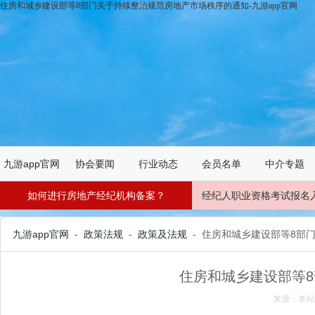
住房和城乡建设部等8部门关于持续整治规范房地产市场秩序的通知-九游app官网
九游app官网
协会要闻
行业动态
会员名单
中介专题
如何进行房地产经纪机构备案？
经纪人职业资格考试报名
九游app官网
-
政策法规
-
政策及法规
- 住房和城乡建设部等8部
住房和城乡建设部等
来源：本站 