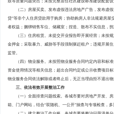
鼓等质量问题突出；未按完整居住社区建设标准建设配套设
（二）房屋买卖。发布虚假违法房地产广告，发布虚假
贷”等非个人住房贷款用于购房；协助购房人非法规避房屋
者权益；捆绑销售车位、储藏室；捏造、散布不实信息，扰
（三）住房租赁。未提交开业报告即开展经营；未按规
金押金；采取暴力、威胁等手段强制驱赶租户；违规开展住房
监管。
（四）物业服务。未按照物业服务合同约定内容和标准
资金使用情况等相关信息；超出合同约定或公示收费项目标
物业服务合同依法解除或者终止后，无正当理由拒不退出物
三、依法有效开展整治工作
（一）全面排查问题线索。各城市要对房地产开发、房屋
箱、门户网站，结合“双随机、一公开”抽查与专项检查，
（二）建立整治工作台账。各城市要将整治问题清单分