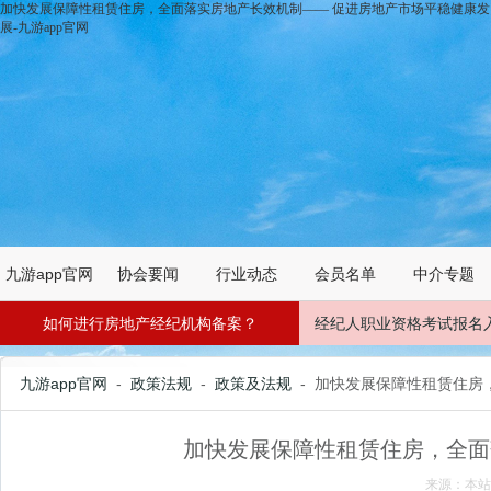
加快发展保障性租赁住房，全面落实房地产长效机制—— 促进房地产市场平稳健康发
展-九游app官网
九游app官网
协会要闻
行业动态
会员名单
中介专题
如何进行房地产经纪机构备案？
经纪人职业资格考试报名
九游app官网
-
政策法规
-
政策及法规
- 加快发展保障性租赁住
加快发展保障性租赁住房，全面
来源：本站 