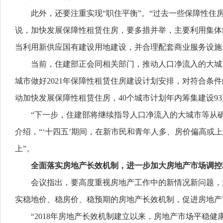
此外，还要注重实现“职住平衡”。“过去一些保障性
说，加快发展保障性租赁住房，要多措并举，主要利用集体
当利用新供应国有建设用地建设，并合理配套商业服务设施
当前，住建部正会同相关部门，推动人口净流入的大城
城市做好2021年保障性租赁住房建设计划安排，对符合条
动加快发展保障性租赁住房，40个城市计划年内筹集建设9
“下一步，住建部将继续指导人口净流入的大城市等从
介绍，“‘十四五’期间，在新市民和青年人多、房价偏高或
上”。
全面落实房地产长效机制，进一步加大房地产市场调控
会议指出，要高度重视房地产工作中的新情况新问题，
实稳地价、稳房价、稳预期的房地产长效机制，促进房地产
“2018年房地产长效机制建立以来，房地产市场平稳健