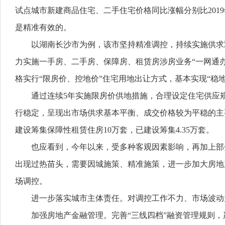
试点城市新建商品住宅、二手住宅价格同比涨幅分别比201
是精准有效的。
以湖南长沙市为例，该市坚持精准调控，持续实施供求
力实施一手房、二手房、保障房、租赁房涉房业务“一网通
格实行“限房价、控地价”住宅用地出让方式，基本实现“稳
通过连续5年实施限房价供地措施，合理设定住宅供应
行稳定，呈现出市场供求基本平衡、成交价格较为平稳的主
建设筹集保障性租赁住房10万套，已建设筹集4.35万套。
也应看到，今年以来，受多种客观因素影响，再加上部
出现过热苗头，需要因城施策、精准施策，进一步加大房地
场调控。
进一步落实城市主体责任。对调控工作不力、市场波动
加强房地产金融管理。完善“三线四档”融资管理规则