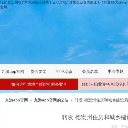
转发 德宏州住房和城乡建设局关于启动房地产开发企业资质换证工作的通知-九游app
官网
九游app官网
协会要闻
行业动态
会员名单
中介专题
如何进行房地产经纪机构备案？
经纪人职业资格考试报名
九游app官网
-
九游app官网的公告
- 转发 德宏州住房和城乡建
转发 德宏州住房和城乡
来源：本站 