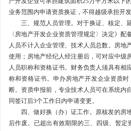
产开发企业可承担建筑面积25万平方米以下
业务范围内申请资质换证，不得越级承担开
三、规范人员管理。
对于换证、核定、
〈房地产开发企业资质管理规定〉决定》配
人员不计入企业管理、技术人员总数。
房地
使用；房地产经纪人经注册后，可对应中级
人员职称和资格证书。
财务负责人须具有相
称和资格证书。申办房地产开发企业资质时
断。资质申报前，专业技术人员可在系统内
同签订后
3个工作日内申请变更。
四、做好换（办）证工作。
原核发的房
后作废。已超出有效期限的三、四级、暂定资