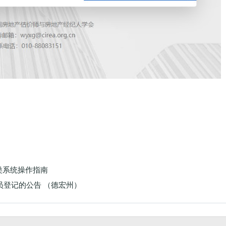
类系统操作指南
员登记的公告 （德宏州）