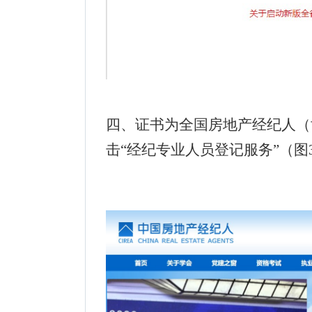
四、证书为全国房地产经纪人（协
击“经纪专业人员登记服务”（图