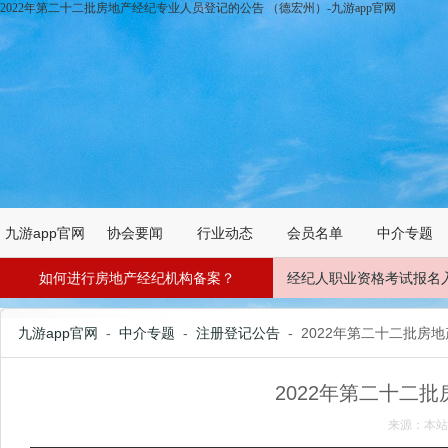
2022年第二十二批房地产经纪专业人员登记的公告 （德宏州）-九游app官网
九游app官网
协会要闻
行业动态
会员名单
中介专题
如何进行房地产经纪机构备案？
经纪人职业资格考试报名
九游app官网
-
中介专题
-
注册登记公告
- 2022年第二十二批
2022年第二十二
来源：本站 