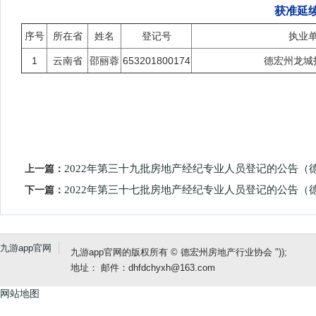
获准延续
序号
所在省
姓名
登记号
执业
1
云南省
邵丽蓉
6532018001
74
德宏州龙城
上一篇：
2022年第三十九批房地产经纪专业人员登记的公告（
下一篇：
2022年第三十七批房地产经纪专业人员登记的公告（
九游app官网
九游app官网的版权所有 © 德宏州房地产行业协会 "));
地址： 邮件：
dhfdchyxh@163.com
网站地图