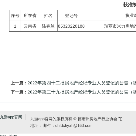
获准
序号
所在省
姓名
登记号
执业
1
云南省
陆春兰
85320220188
瑞丽市米力房地
上一篇：
2022年第四十二批房地产经纪专业人员登记的公告（
下一篇：
2022年第三十九批房地产经纪专业人员登记的公告（
九游app官网
九游app官网的版权所有 © 德宏州房地产行业协会 "));
地址： 邮件：
dhfdchyxh@163.com