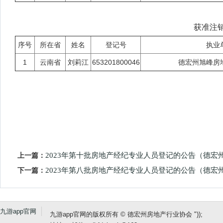
获准注销
序号
所在省
姓名
登记号
执业
1
云南省
刘莉江
653201800046
德宏州旭峰房
上一篇：
2023年第十批房地产经纪专业人员登记的公告（德宏
下一篇：
2023年第八批房地产经纪专业人员登记的公告（德宏
九游app官网
九游app官网的版权所有 © 德宏州房地产行业协会 "));