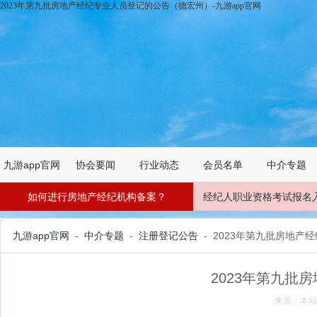
2023年第九批房地产经纪专业人员登记的公告（德宏州）-九游app官网
九游app官网
协会要闻
行业动态
会员名单
中介专题
如何进行房地产经纪机构备案？
经纪人职业资格考试报名
九游app官网
-
中介专题
-
注册登记公告
- 2023年第九批房地
2023年第九批
来源：本站 