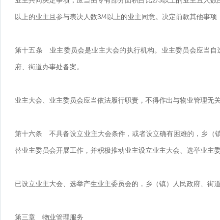
业主共同决定事项，应当由专有部分面积占比2/3以上的业主且人数
以上的业主且参与表决人数3/4以上的业主同意。决定前款其他事
第十五条 业主委员会是业主大会的执行机构。业主委员会应当自
府、街道办事处备案。
业主大会、业主委员会应当依法履行职责，不得作出与物业管理无
第十六条 不具备设立业主大会条件，或者设立确有困难的，乡（
替业主委员会开展工作，并积极推动业主设立业主大会、选举业主
已设立业主大会、选举产生业主委员会的，乡（镇）人民政府、街
第三章 物业管理服务