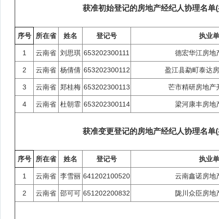
获准初始登记的房地产经纪人协理名单(共
序号
所在省
姓名
登记号
执业
1
云南省
刘思琪
653202300111
德宏华江房地
2
云南省
杨倩倩
653202300112
盈江县勐町泰达
3
云南省
郑桂梅
653202300113
芒市精研房地产
4
云南省
杜朝霏
653202300114
梁河康丰房地
获准变更登记的房地产经纪人协理名单(共
序号
所在省
姓名
登记号
执业
1
云南省
李雪丽
641202100520
云南鑫诺房地
2
云南省
邵可可
651202200832
陇川众臣房地