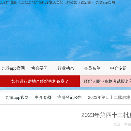
2023年第四十二批房地产经纪专业人员登记的公告（德宏州）-九游app官网
九游app官网
协会要闻
行业动态
会员名单
中介专题
如何进行房地产经纪机构备案？
经纪人职业资格考试报名
九游app官网
-
中介专题
-
注册登记公告
- 2023年第四十二批
2023年第四十二
来源：本站 