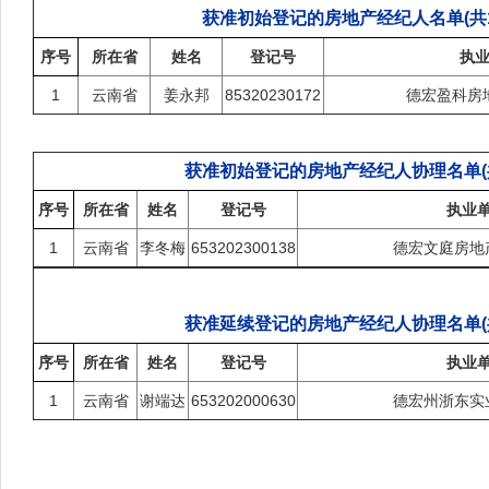
获准初始登记的房地产经纪人名单(共1
序号
所在省
姓名
登记号
执
1
云南省
姜永邦
85320230172
德宏盈科房
获准初始登记的房地产经纪人协理名单(共
序号
所在省
姓名
登记号
执业
1
云南省
李冬梅
653202300138
德宏文庭房地
获准延续登记的房地产经纪人协理名单(共
序号
所在省
姓名
登记号
执业
1
云南省
谢端达
653202000630
德宏州浙东实