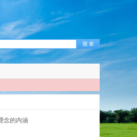
｜
”理念的内涵