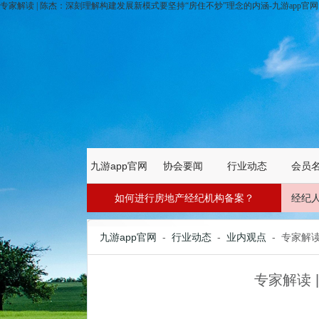
专家解读 | 陈杰：深刻理解构建发展新模式要坚持“房住不炒”理念的内涵-九游app官网
九游app官网
协会要闻
行业动态
会员
如何进行房地产经纪机构备案？
经纪
九游app官网
-
行业动态
-
业内观点
- 专家解
专家解读 