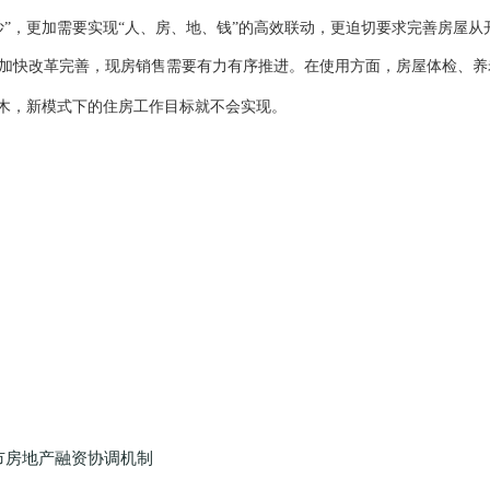
炒
”
，更加需要实现
“
人、房、地、钱
”
的高效联动，更迫切要求完善房屋从
加快改革完善，现房销售需要有力有序推进。在使用方面，房屋体检、养
木，新模式下的住房工作目标就不会实现。
市房地产融资协调机制