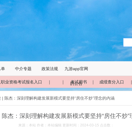
名单
中介专题
政策法规
九游app官网
人职业资格考试报名入口
｜ ｜
考试用书
｜
成绩查分入口
的公告
读 | 陈杰：深刻理解构建发展新模式要坚持“房住不炒”理念的内涵
| 陈杰：深刻理解构建发展新模式要坚持“房住不炒
来源：本站 作者：本站编辑 更新时间：2024-03-15 点击数：