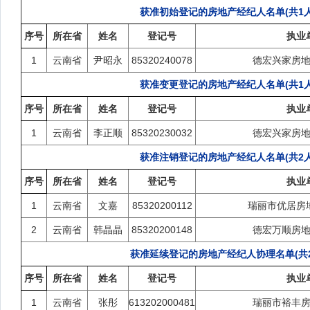
获准初始登记的房地产经纪人名单(共1人
序号
所在省
姓名
登记号
执业
1
云南省
尹昭永
85320240078
德宏兴家房
获准变更登记的房地产经纪人名单(共1人
序号
所在省
姓名
登记号
执业
1
云南省
李正顺
85320230032
德宏兴家房
获准注销登记的房地产经纪人名单(共2人
序号
所在省
姓名
登记号
执业
1
云南省
文嘉
85320200112
瑞丽市优居房
2
云南省
韩晶晶
85320200148
德宏万顺房
获准延续登记的房地产经纪人协理名单(共2
序号
所在省
姓名
登记号
执业
1
云南省
张彤
613202000481
瑞丽市裕丰