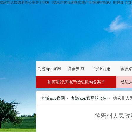
德宏州人民政府办公室关于印发《德宏州优化调整房地产市场调控措施》的通知-九游a
九游app官网
协会要闻
行业动态
会员
如何进行房地产经纪机构备案？
经纪
九游app官网
-
九游app官网的公告
- 德宏州
德宏州人民政