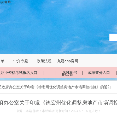
pp官网
名单
中介专题
政策法规
九游app官网
人职业资格考试报名入口
｜ ｜
考试用书
｜
成绩查分入口
的公告
人民政府办公室关于印发《德宏州优化调整房地产市场调控措施》的通知
府办公室关于印发《德宏州优化调整房地产市场调
来源：本站 作者：本站编辑 更新时间：2024-07-16 点击数：