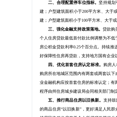
二、合理配置停车位指标。
坚持规划
建；户型建筑面积小于200平方米、大于或等
建；户型建筑面积小于100平方米、大于或等
三、强化金融支持政策落地。
贷款购
个人住房贷款最低首付款比例调整为不低
房公积金贷款利率0.25个百分点。持
续推
好保障性住房再贷款，支持地方国有企业
四、优化首套住房认定标准。
购房人
购房所在地城区范围内有两套或两套以下
业金融机构应按首套住房的标准认定；有
程序由州住房城乡建设局会同相关部门制
五、推行商品住房以旧换新。
支持鼓
的商品住房
“以旧换新”，更好满足人民群