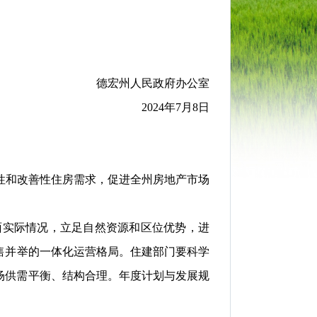
德宏州人民政府办公室
2024年7月
8
日
性和改善性住房需求，促进全州房地产市场
面实际情况，立足
自然资源和区位优势
，进
售并举的一体化运营格局
。
住建部门要科学
场供需平衡、结构合理。年度计划与发展规