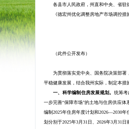
各县市人民政府，州直和中央、省驻
《德宏州优化调整房地产市场调控措
（此件公开发布）
为贯彻落实党中央、国务院决策部署
平稳健康发展，结合我州实际，制定本措
一、科学编制住房发展规划。
统筹考
一步完善
“保障
市场
”的土地与住房供应体
编制
2025年住房年度计划和2026—203
划分别于2025年3月31日、2026年3月3