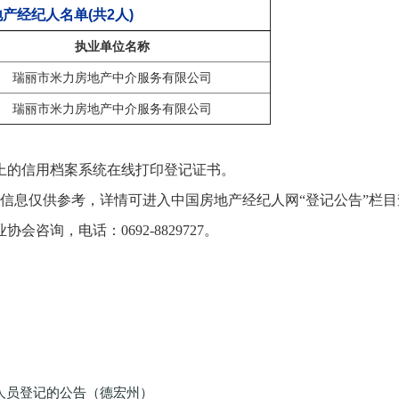
产经纪人名单(共2人)
执业单位名称
瑞丽市米力房地产中介服务有限公司
瑞丽市米力房地产中介服务有限公司
上的信用档案系统在线打印登记证书。
信息仅供参考，详情可进入中国房地产经纪人网“登记公告”栏目
业协会咨询，
电话：
0692-8829727。
业人员登记的公告（德宏州）