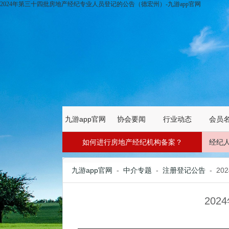
2024年第三十四批房地产经纪专业人员登记的公告（德宏州）-九游app官网
九游app官网
协会要闻
行业动态
会员
如何进行房地产经纪机构备案？
经纪
九游app官网
-
中介专题
-
注册登记公告
- 
20