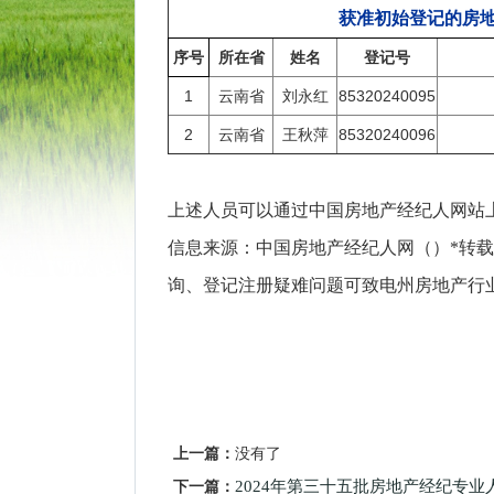
获准初始登记的房地
序号
所在省
姓名
登记号
1
云南省
刘永红
85320240095
2
云南省
王秋萍
85320240096
上述人员可以通过中国
房地产经纪人网站
信息来源：中国房地产经纪人网（
）
*
转载
询、登记注册疑难问题可致电州房地产行
上一篇：
没有了
下一篇：
2024年第三十五批房地产经纪专