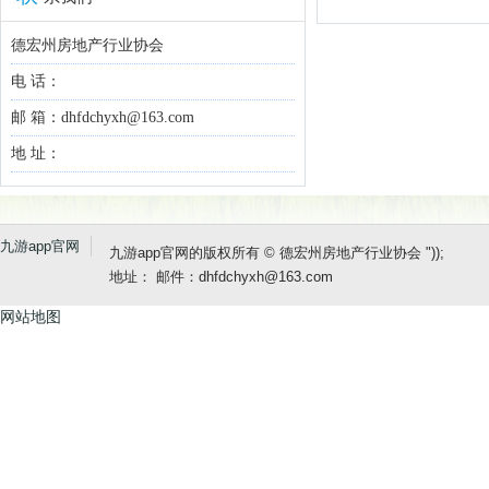
德宏州房地产行业协会
电 话：
邮 箱：
dhfdchyxh@163.com
地 址：
九游app官网
九游app官网的版权所有 © 德宏州房地产行业协会 "));
地址： 邮件：
dhfdchyxh@163.com
网站地图