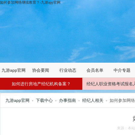
如何参加网络继续教育？-九游app官网
九游app官网
协会要闻
行业动态
会员名单
中介专题
如何进行房地产经纪机构备案？
经纪人职业资格考试报名
九游app官网
-
下载中心
-
办事指南
-
经纪人相关
- 如何参加网
来源：本站 