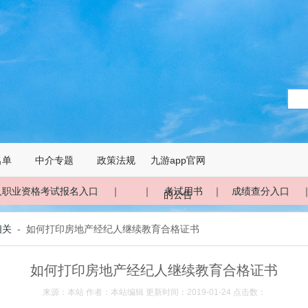
名单
中介专题
政策法规
九游app官网
人职业资格考试报名入口
｜ ｜
考试用书
｜
成绩查分入口
的公告
相关
- 如何打印房地产经纪人继续教育合格证书
如何打印房地产经纪人继续教育合格证书
来源：本站 作者：本站编辑 更新时间：2019-01-24 点击数：