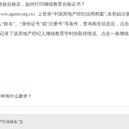
考核合格后，如何打印继续教育合格证书？
ww.agents.org.cn
）上登录“中国房地产经纪信用档案”
,
未初始注
入
“姓名”、“身份证号”或“注册号”等条件，查询相关信息后，点
细记录了该房地产经纪人继续教育学时的取得情况。点击一条继续
学时有什么要求？
业协会 "));