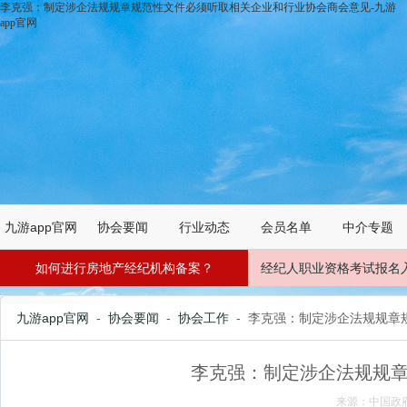
李克强：制定涉企法规规章规范性文件必须听取相关企业和行业协会商会意见-九游
app官网
九游app官网
协会要闻
行业动态
会员名单
中介专题
如何进行房地产经纪机构备案？
经纪人职业资格考试报名
九游app官网
-
协会要闻
-
协会工作
- 李克强：制定涉企法规规
李克强：制定涉企法规规
来源：中国政府网