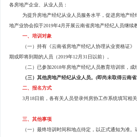
各房地产企业、从业人员：
为提升房地产经纪从业人员服务水平，促进房地产经
地产业协会拟于2019年4月开展云南省房地产经纪人员继
一、培训对象
（一）持有《云南省房地产经纪人协理从业资格证》
期或即将到期的人员（2019年12月31日以前）。
（二）已参加2018年房地产经纪人员教育培训班，成
（三）其他房地产经纪从业人员。(即尚未取得云南省
二、报名方式
3月18日前，各有关人员登录州房协工作系统
填写相
三、其他事项
（一）最终培训时间和地点待定，以正式通知为准。请