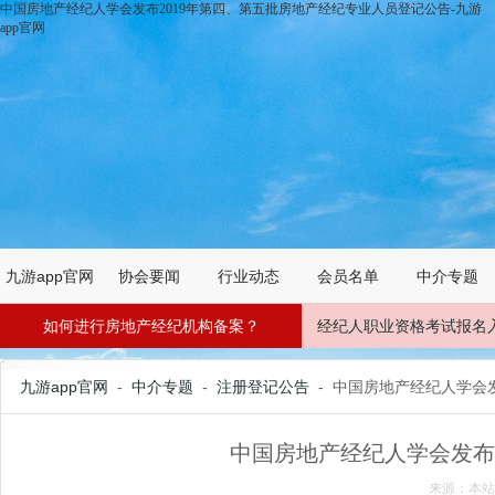
中国房地产经纪人学会发布2019年第四、第五批房地产经纪专业人员登记公告-九游
app官网
九游app官网
协会要闻
行业动态
会员名单
中介专题
如何进行房地产经纪机构备案？
经纪人职业资格考试报名
九游app官网
-
中介专题
-
注册登记公告
- 中国房地产经纪人学会
中国房地产经纪人学会发布
来源：本站 