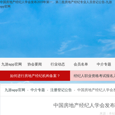
中国房地产经纪人学会发布2019年第一、第二批房地产经纪专业人员登记公告-九游
app官网
九游app官网
协会要闻
行业动态
会员名单
中介专题
如何进行房地产经纪机构备案？
经纪人职业资格考试报名
九游app官网
-
中介专题
-
注册登记公告
- 中国房地产经纪人学会
中国房地产经纪人学会发布
来源：本站 