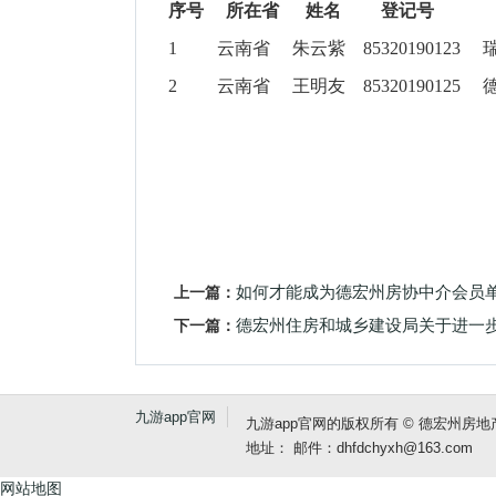
序号 所在省 姓名
登记
1 云南省 朱云紫 8532019012
2 云南省 王明友 85320190125
上一篇：
如何才能成为德宏州房协中介会员
下一篇：
德宏州住房和城乡建设局关于进一
九游app官网
九游app官网的版权所有 © 德宏州房地产行
地址： 邮件：
dhfdchyxh@163.com
网站地图