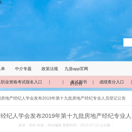
网
名单
中介专题
政策法规
九游app官网
人职业资格考试报名入口
｜ ｜
考试用书
｜
成绩查分入口
的公告
中国房地产经纪人学会发布2019年第十九批房地产经纪专业人员登记公告
经纪人学会发布2019年第十九批房地产经纪专业
来源：本站 作者：本站编辑 更新时间：2019-07-22 点击数：