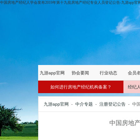
中国房地产经纪人学会发布2019年第十九批房地产经纪专业人员登记公告-九游app官
九游app官网
协会要闻
行业动态
会员
如何进行房地产经纪机构备案？
经纪
九游app官网
-
中介专题
-
注册登记公告
- 
中国房地产