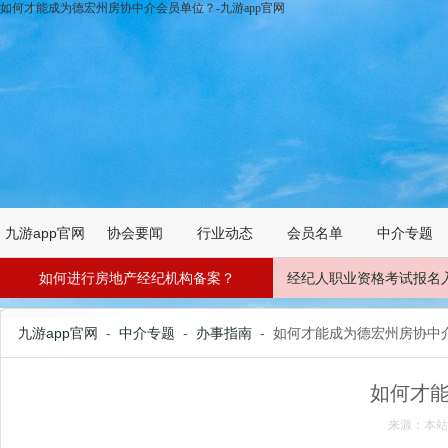
如何才能成为德宏州房协中介会员单位？-九游app官网
九游app官网
协会要闻
行业动态
会员名单
中介专题
如何进行房地产经纪机构备案？
经纪人职业资格考试报名
九游app官网
-
中介专题
-
办事指南
- 如何才能成为德宏州房协中
如何才
来源：本站 